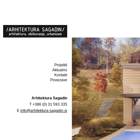
Projekti
Aktualno
Kontakt
Povezave
Arhitektura Sagadin
T +386 (0) 31 593 335
E
info@arhitektura-sagadin.si