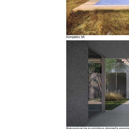
Kompleks 5K
Rekonstrukcija in prizidava obstoječe enost